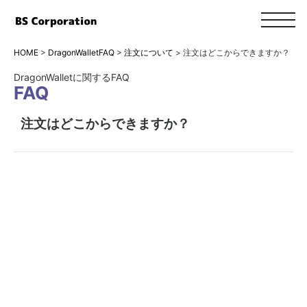
toggle
navigat
HOME
>
DragonWalletFAQ
>
注文について
>
注文はどこからできますか？
DragonWalletに関するFAQ
FAQ
注文はどこからできますか？